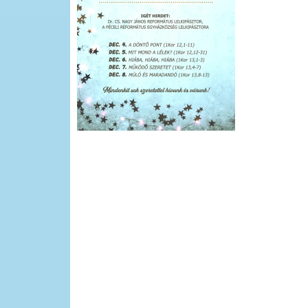
evangelizacio_2023