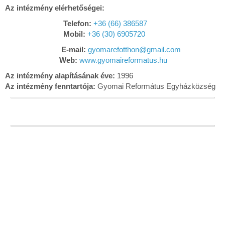
Az intézmény elérhetőségei:
Telefon:
+36 (66) 386587
Mobil:
+36 (30) 6905720
E-mail:
gyomarefotthon@gmail.com
Web:
www.gyomaireformatus.hu
Az intézmény alapításának éve:
1996
Az intézmény fenntartója:
Gyomai Református Egyházközség