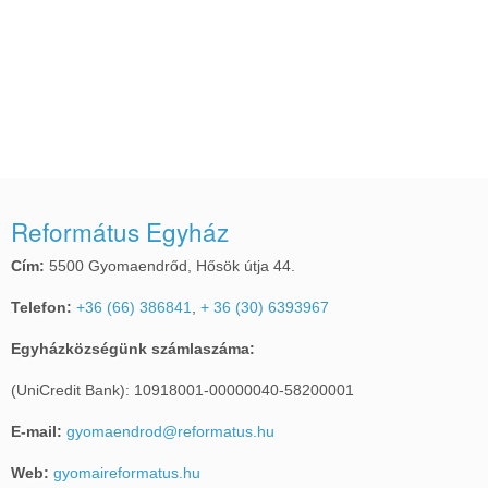
Református Egyház
Cím:
5500 Gyomaendrőd, Hősök útja 44.
Telefon:
+36 (66) 386841
,
+ 36 (30) 6393967
Egyházközségünk számlaszáma:
(UniCredit Bank): 10918001-00000040-58200001
E-mail:
gyomaendrod@reformatus.hu
Web:
gyomaireformatus.hu