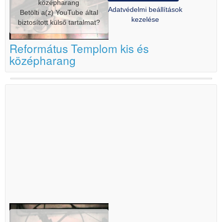
középharang
Adatvédelmi beállítások
Betölti a(z)
YouTube
által
kezelése
biztosított külső tartalmat?
Református Templom kis és
középharang