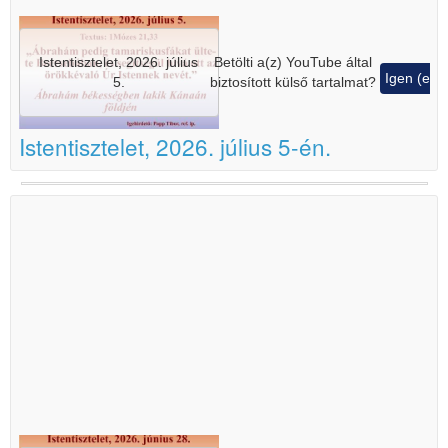
Istentisztelet, 2026. július
Betölti a(z)
YouTube
által
Igen (ez 
5.
biztosított külső tartalmat?
Istentisztelet, 2026. július 5-én.