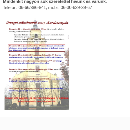
Mindenkit nagyon sok szeretettel hívunk és várunk.
Telefon: 06-66/386-841, mobil: 06-30-639-39-67
Ünnepi
alkalmaink
2025.