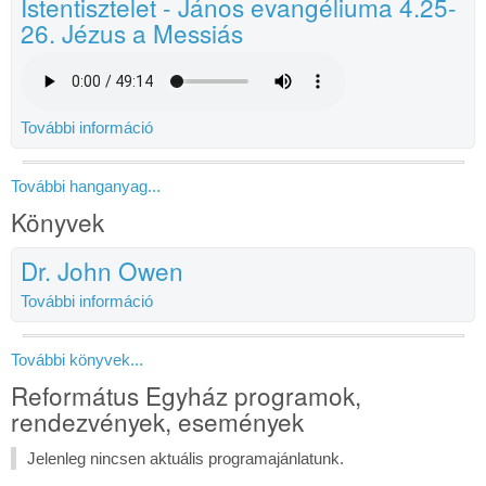
Istentisztelet - János evangéliuma 4.25-
26. Jézus a Messiás
További információ
További hanganyag...
Könyvek
Dr. John Owen
További információ
További könyvek...
Református Egyház programok,
rendezvények, események
Jelenleg nincsen aktuális programajánlatunk.