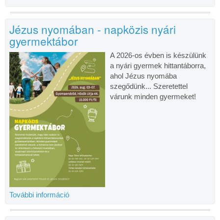
Jézus nyomában - napközis nyári
gyermektábor
A 2026-os évben is készülünk
a nyári gyermek hittantáborra,
ahol Jézus nyomába
szegődünk... Szeretettel
várunk minden gyermeket!
További információ