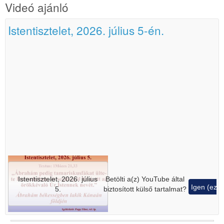
Videó ajánló
Istentisztelet, 2026. július 5-én.
Istentisztelet, 2026. július
Betölti a(z)
YouTube
által
Igen (ez 
5.
biztosított külső tartalmat?