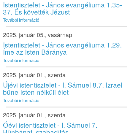
Istentisztelet - János evangéliuma 1.35-
37. És követték Jézust
További információ
2025. január 05., vasárnap
Istentisztelet - János evangéliuma 1.29.
Íme az Isten Báránya
További információ
2025. január 01., szerda
Újévi istentisztelet - I. Sámuel 8.7. Izrael
bűne Isten nélküli élet
További információ
2025. január 01., szerda
Óévi istentisztelet - I. Sámuel 7.
Bűnbánat, szabadítás