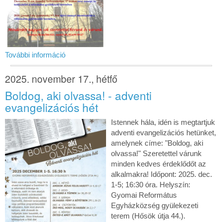
További információ
2025. november 17., hétfő
Boldog, aki olvassa! - adventi
evangelizációs hét
Istennek hála, idén is megtartjuk
adventi evangelizációs hetünket,
amelynek címe: "Boldog, aki
olvassa!" Szeretettel várunk
minden kedves érdeklődőt az
alkalmakra! Időpont: 2025. dec.
1-5; 16:30 óra. Helyszín:
Gyomai Református
Egyházközség gyülekezeti
terem (Hősök útja 44.).