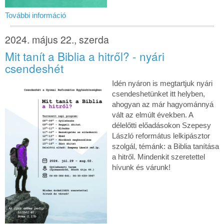
További információ
2024. május 22., szerda
Mit tanít a Biblia a hitről? - nyári
csendeshét
Idén nyáron is megtartjuk nyári
csendeshetünket itt helyben,
ahogyan az már hagyománnyá
vált az elmúlt években. A
délelőtti előadásokon Szepesy
László református lelkipásztor
szolgál, témánk: a Biblia tanítása
a hitről. Mindenkit szeretettel
hívunk és várunk!