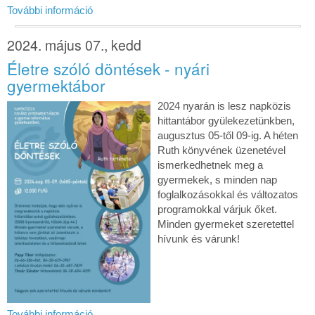
További információ
2024. május 07., kedd
Életre szóló döntések - nyári
gyermektábor
2024 nyarán is lesz napközis
hittantábor gyülekezetünkben,
augusztus 05-től 09-ig. A héten
Ruth könyvének üzenetével
ismerkedhetnek meg a
gyermekek, s minden nap
foglalkozásokkal és változatos
programokkal várjuk őket.
Minden gyermeket szeretettel
hívunk és várunk!
További információ