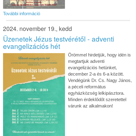
További információ
2024. november 19., kedd
Üzenetek Jézus testvérétől - adventi
evangelizációs hét
Örömmel hirdetjük, hogy idén is
megtartjuk adventi
evangelizációs hetünket,
december 2-a és 6-a között.
Vendégünk Dr. Cs. Nagy János,
a péceli református
egyházközség lelkipásztora.
Minden érdeklődőt szeretettel
várunk az alkalmakon!