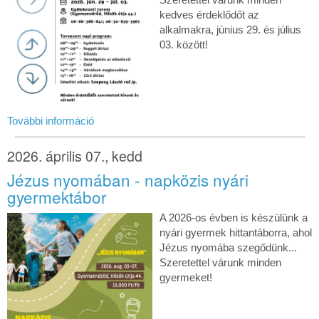
kedves érdeklődőt az
alkalmakra, június 29. és július
03. között!
További információ
2026. április 07., kedd
Jézus nyomában - napközis nyári
gyermektábor
A 2026-os évben is készülünk a
nyári gyermek hittantáborra, ahol
Jézus nyomába szegődünk...
Szeretettel várunk minden
gyermeket!