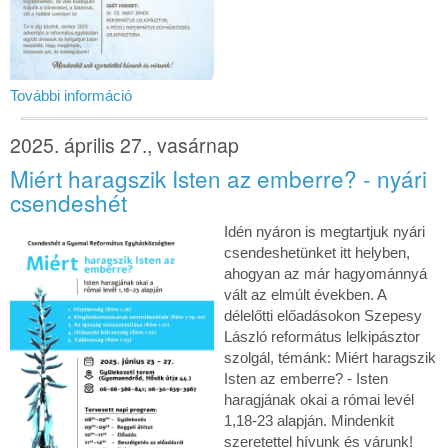
További információ
2025. április 27., vasárnap
Miért haragszik Isten az emberre? - nyári
csendeshét
Idén nyáron is megtartjuk nyári
csendeshetünket itt helyben,
ahogyan az már hagyománnyá
vált az elmúlt években. A
délelőtti előadásokon Szepesy
László református lelkipásztor
szolgál, témánk: Miért haragszik
Isten az emberre? - Isten
haragjának okai a római levél
1,18-23 alapján. Mindenkit
szeretettel hívunk és várunk!