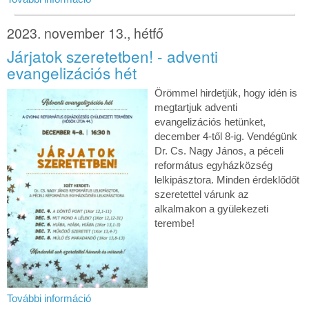
2023. november 13., hétfő
Járjatok szeretetben! - adventi
evangelizációs hét
Örömmel hirdetjük, hogy idén is
megtartjuk adventi
evangelizációs hetünket,
december 4-től 8-ig. Vendégünk
Dr. Cs. Nagy János, a péceli
református egyházközség
lelkipásztora. Minden érdeklődőt
szeretettel várunk az
alkalmakon a gyülekezeti
terembe!
További információ