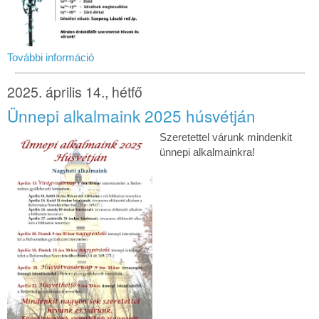
További információ
2025. április 14., hétfő
Ünnepi alkalmaink 2025 húsvétján
Szeretettel várunk mindenkit
ünnepi alkalmainkra!